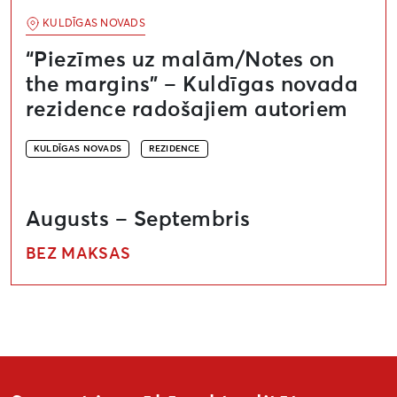
KULDĪGAS NOVADS
“Piezīmes uz malām/Notes on
the margins” – Kuldīgas novada
rezidence radošajiem autoriem
KULDĪGAS NOVADS
REZIDENCE
Augusts – Septembris
BEZ MAKSAS