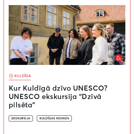
Kur Kuldīgā dzīvo UNESCO? UNESCO ekskursija “Dzīvā
KULDĪGA
Kur Kuldīgā dzīvo UNESCO?
UNESCO ekskursija “Dzīvā
pilsēta”
EKSKURSIJA
KULDĪGAS NOVADS