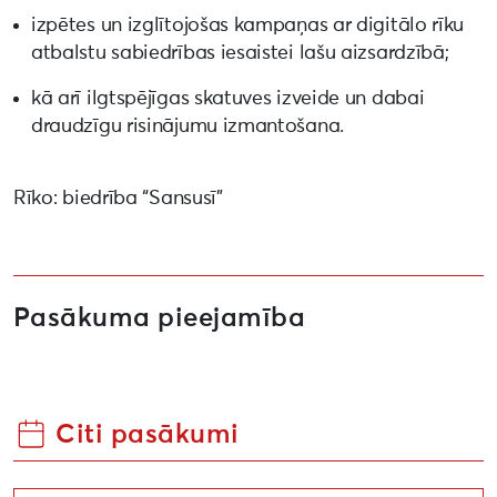
izpētes un izglītojošas kampaņas ar digitālo rīku
atbalstu sabiedrības iesaistei lašu aizsardzībā;
kā arī ilgtspējīgas skatuves izveide un dabai
draudzīgu risinājumu izmantošana.
Rīko: biedrība “Sansusī”
Pasākuma pieejamība
Citi pasākumi