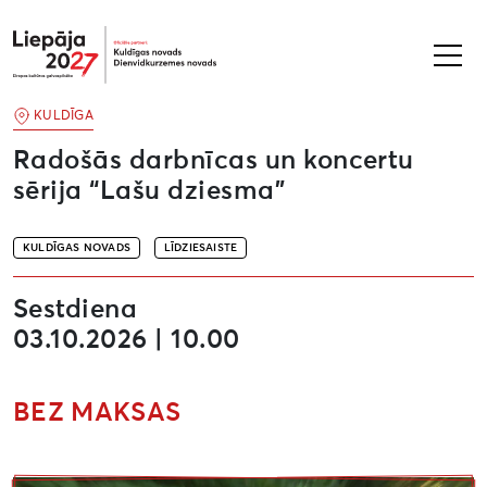
Liepāja2027
KULDĪGA
Radošās darbnīcas un koncertu
sērija “Lašu dziesma”
KULDĪGAS NOVADS
LĪDZIESAISTE
Sestdiena
03.10.2026 | 10.00
BEZ MAKSAS