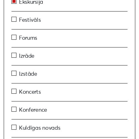
Ekskursija
Festivāls
Forums
Izrāde
Izstāde
Koncerts
Konference
Kuldīgas novads