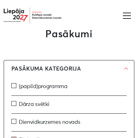
Liepāja2027
Pasākumi
PASĀKUMA KATEGORIJA
(papild)programma
Dārza svētki
Dienvidkurzemes novads