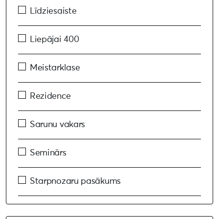
Līdziesaiste
Liepājai 400
Meistarklase
Rezidence
Sarunu vakars
Seminārs
Starpnozaru pasākums