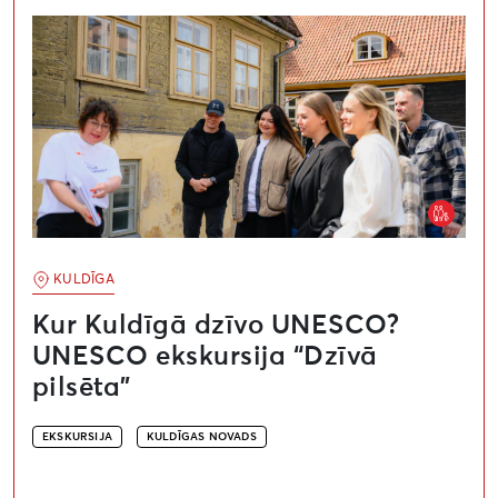
Kur Kuldīgā dzīvo UNESCO? UNESCO ekskursija “Dzīvā
KULDĪGA
Kur Kuldīgā dzīvo UNESCO?
UNESCO ekskursija “Dzīvā
pilsēta”
EKSKURSIJA
KULDĪGAS NOVADS