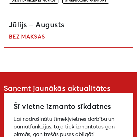
DIENVIDKURZEMES NOVADS
STARPNOZARU PASĀKUMS
Jūlijs – Augusts
BEZ MAKSAS
Saņemt jaunākās aktualitātes
Šī vietne izmanto sīkdatnes
Lai nodrošinātu tīmekļvietnes darbību un
PIETEIKTIES
pamatfunkcijas, tajā tiek izmantotas gan
pirmās, gan trešās puses obligāti