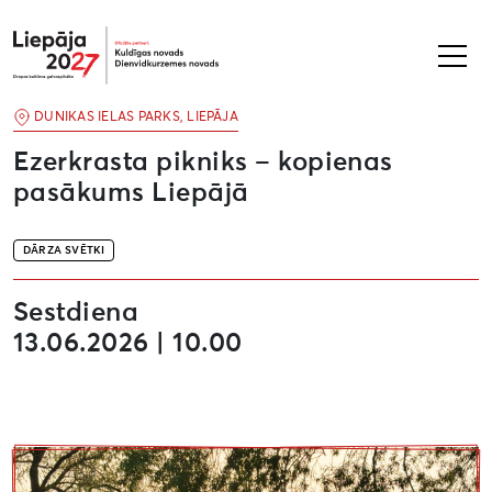
Liepāja2027
DUNIKAS IELAS PARKS, LIEPĀJA
Ezerkrasta pikniks – kopienas
pasākums Liepājā
DĀRZA SVĒTKI
Sestdiena
13.06.2026 | 10.00