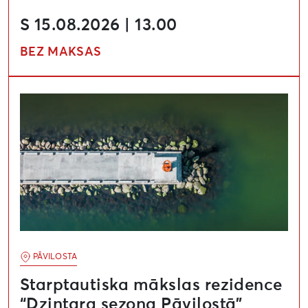
S 15.08.2026 | 13.00
BEZ MAKSAS
Starptautiska mākslas rezidence “Dzintara sezona Pāv
PĀVILOSTA
Starptautiska mākslas rezidence
“Dzintara sezona Pāvilostā”