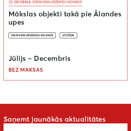
GROBIŅA, DIENVIDKURZEMES NOVADS
Mākslas objekti takā pie Ālandes
upes
DIENVIDKURZEMES NOVADS
IZSTĀDE
Jūlijs – Decembris
BEZ MAKSAS
Saņemt jaunākās aktualitātes