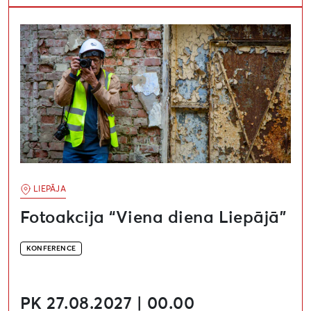
Fotoakcija “Viena diena Liepājā”
LIEPĀJA
Fotoakcija “Viena diena Liepājā”
KONFERENCE
PK 27.08.2027 | 00.00