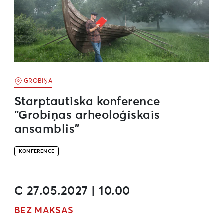
GROBIŅA
Starptautiska konference
“Grobiņas arheoloģiskais
ansamblis”
KONFERENCE
C 27.05.2027 | 10.00
BEZ MAKSAS