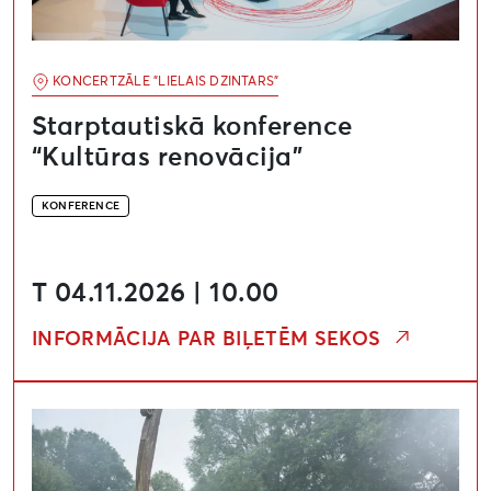
KONCERTZĀLE "LIELAIS DZINTARS"
Starptautiskā konference
“Kultūras renovācija”
KONFERENCE
T 04.11.2026 | 10.00
INFORMĀCIJA PAR BIĻETĒM SEKOS
Starptautiska konference “Grobiņas arheoloģiskais an