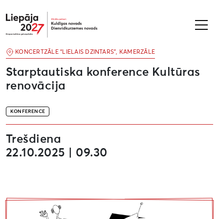
Liepāja2027
KONCERTZĀLE “LIELAIS DZINTARS”, KAMERZĀLE
Starptautiska konference Kultūras
renovācija
KONFERENCE
Trešdiena
22.10.2025 | 09.30