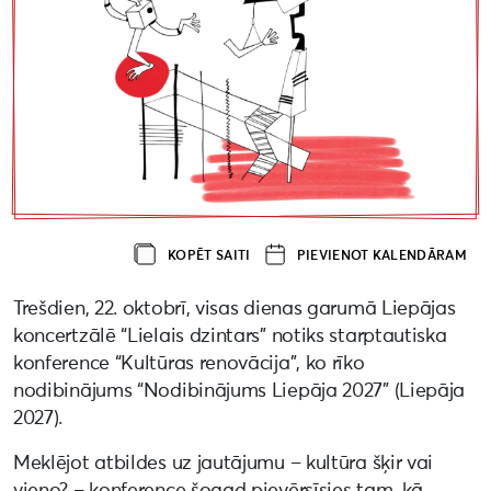
KOPĒT SAITI
PIEVIENOT KALENDĀRAM
Trešdien, 22. oktobrī, visas dienas garumā Liepājas
koncertzālē “Lielais dzintars” notiks starptautiska
konference “Kultūras renovācija”, ko rīko
nodibinājums “Nodibinājums Liepāja 2027” (Liepāja
2027).
Meklējot atbildes uz jautājumu – kultūra šķir vai
vieno? – konference šogad pievērsīsies tam, kā