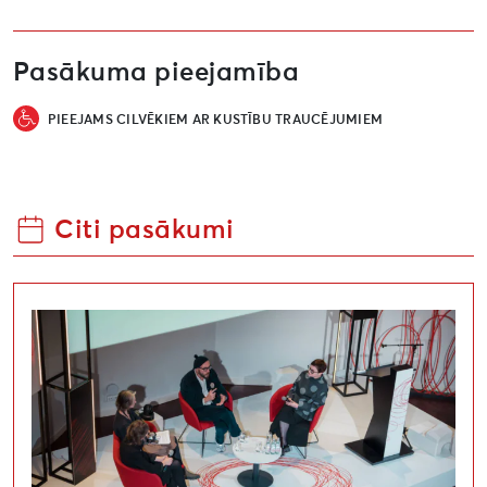
Pasākuma pieejamība
PIEEJAMS CILVĒKIEM AR KUSTĪBU TRAUCĒJUMIEM
Citi pasākumi
Starptautiskā konference “Kultūras renovācija”