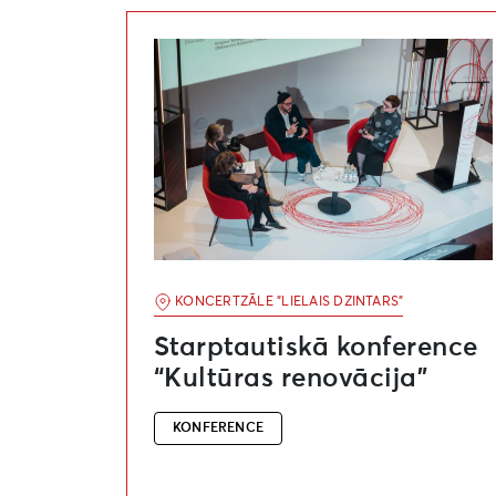
Starptautiskā konference “Kultūras renovā
KONCERTZĀLE "LIELAIS DZINTARS"
Starptautiskā konference
“Kultūras renovācija”
KONFERENCE