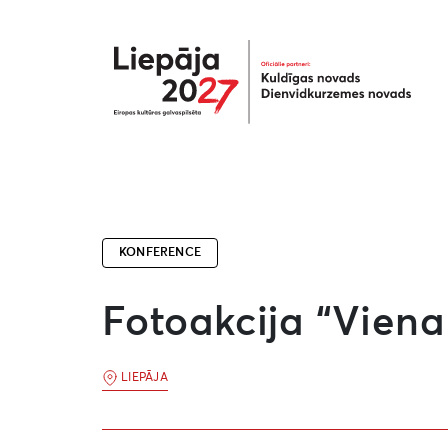
Liepāja2027
KONFERENCE
Fotoakcija “Viena
LIEPĀJA