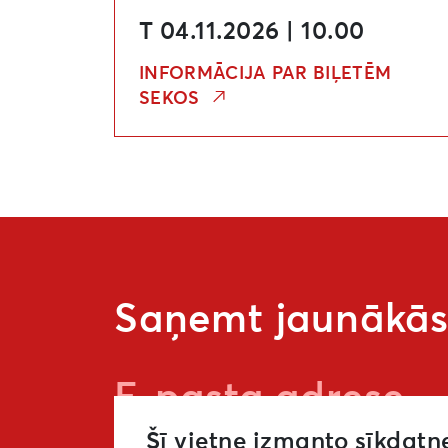
T 04.11.2026 | 10.00
INFORMĀCIJA PAR BIĻETĒM
SEKOS
Saņemt jaunākās 
Šī vietne izmanto sīkdatn