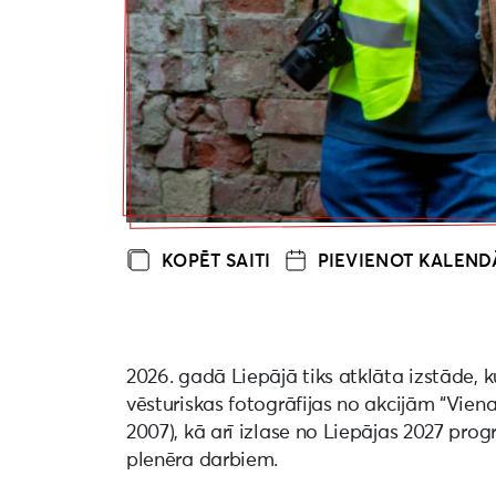
KOPĒT SAITI
PIEVIENOT KALEN
2026. gadā Liepājā tiks atklāta izstāde,
vēsturiskas fotogrāfijas no akcijām “Viena
2007), kā arī izlase no Liepājas 2027 pro
plenēra darbiem.