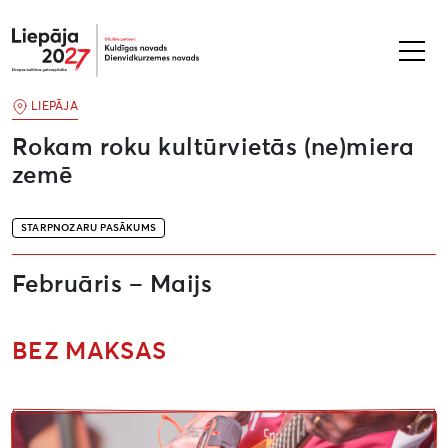
Liepāja2027
LIEPĀJA
Rokam roku kultūrvietās (ne)miera
zemē
STARPNOZARU PASĀKUMS
Februāris – Maijs
BEZ MAKSAS