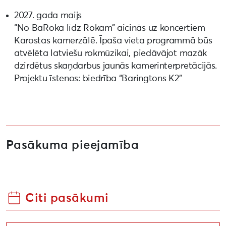
2027. gada maijs
“No BaRoka līdz Rokam” aicinās uz koncertiem
Karostas kamerzālē. Īpaša vieta programmā būs
atvēlēta latviešu rokmūzikai, piedāvājot mazāk
dzirdētus skaņdarbus jaunās kamerinterpretācijās.
Projektu īstenos: biedrība “Baringtons K2”
Pasākuma pieejamība
Citi pasākumi