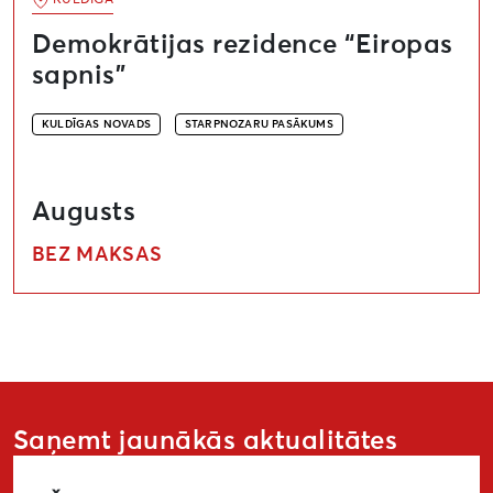
KULDĪGA
Demokrātijas rezidence “Eiropas
sapnis”
KULDĪGAS NOVADS
STARPNOZARU PASĀKUMS
Augusts
BEZ MAKSAS
Saņemt jaunākās aktualitātes