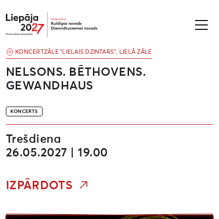
Liepāja2027
KONCERTZĀLE "LIELAIS DZINTARS", LIELĀ ZĀLE
NELSONS. BĒTHOVENS.
GEWANDHAUS
KONCERTS
Trešdiena
26.05.2027 | 19.00
IZPĀRDOTS