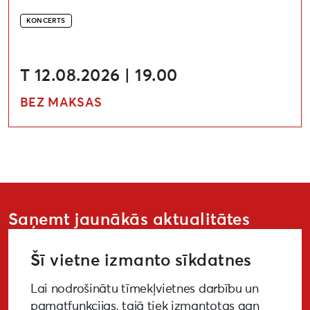
KONCERTS
T 12.08.2026 | 19.00
BEZ MAKSAS
Saņemt jaunākās aktualitātes
Šī vietne izmanto sīkdatnes
Lai nodrošinātu tīmekļvietnes darbību un
PIETEIKTIES
pamatfunkcijas, tajā tiek izmantotas gan