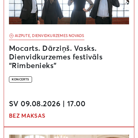
AIZPUTE, DIENVIDKURZEMES NOVADS
Mocarts. Dārziņš. Vasks.
Dienvidkurzemes festivāls
“Rimbenieks”
KONCERTS
SV 09.08.2026 | 17.00
BEZ MAKSAS
Liepājas mežragu kvartets. Dienvidkurzemes festivāls