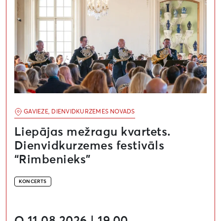
GAVIEZE, DIENVIDKURZEMES NOVADS
Liepājas mežragu kvartets.
Dienvidkurzemes festivāls
“Rimbenieks”
KONCERTS
O 11.08.2026 | 19.00