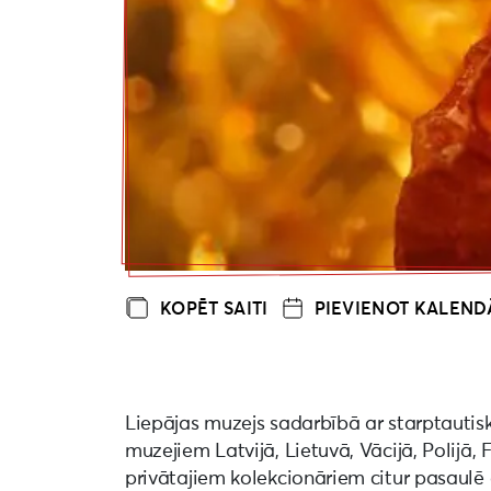
KOPĒT SAITI
PIEVIENOT KALEN
Liepājas muzejs sadarbībā ar starptauti
muzejiem Latvijā, Lietuvā, Vācijā, Polijā, 
privātajiem kolekcionāriem citur pasaulē 