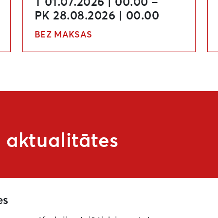
T 01.07.2026 | 00.00 –
PK 28.08.2026 | 00.00
BEZ MAKSAS
aktualitātes
es