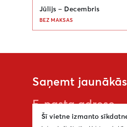
Jūlijs – Decembris
BEZ MAKSAS
Saņemt jaunākās 
Šī vietne izmanto sīkdatn