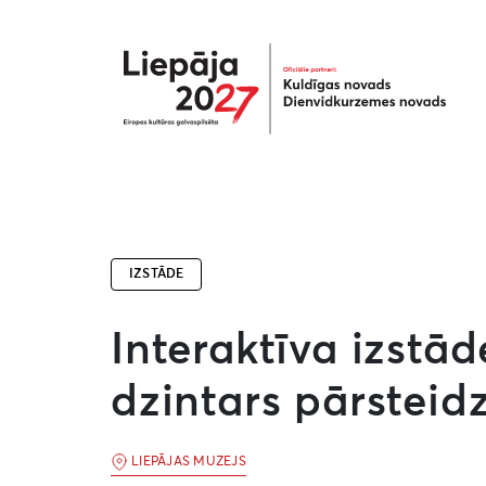
Liepāja2027
IZSTĀDE
Interaktīva izstād
dzintars pārsteidz
LIEPĀJAS MUZEJS