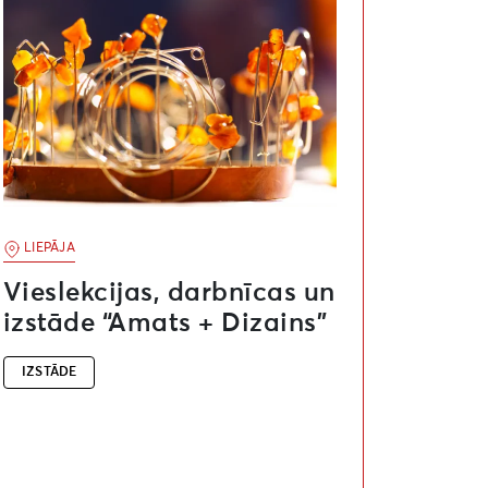
LIEPĀJA
Vieslekcijas, darbnīcas un
izstāde “Amats + Dizains”
IZSTĀDE