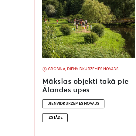
GROBIŅA, DIENVIDKURZEMES NOVADS
Mākslas objekti takā pie
Ālandes upes
DIENVIDKURZEMES NOVADS
IZSTĀDE