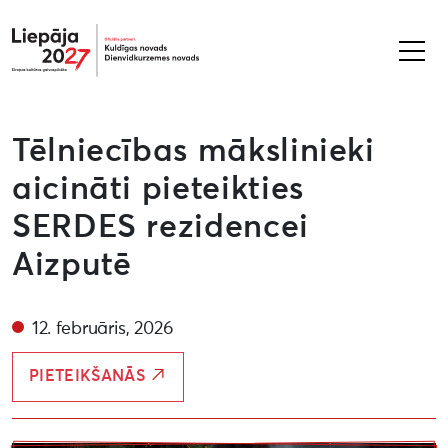
Liepāja2027
Tēlniecības mākslinieki
aicināti pieteikties
SERDES rezidencei
Aizputē
12. februāris, 2026
PIETEIKŠANĀS