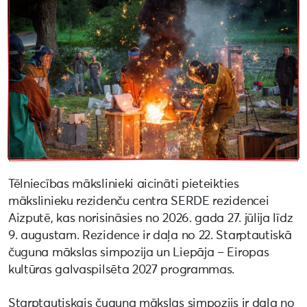
Tēlniecības mākslinieki aicināti pieteikties
mākslinieku rezidenču centra SERDE rezidencei
Aizputē, kas norisināsies no 2026. gada 27. jūlija līdz
9. augustam. Rezidence ir daļa no 22. Starptautiskā
čuguna mākslas simpozija un Liepāja – Eiropas
kultūras galvaspilsēta 2027 programmas.
Starptautiskais čuguna mākslas simpozijs ir daļa no