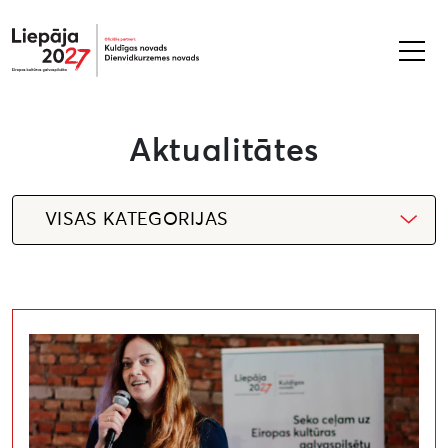
Liepāja2027
Aktualitātes
VISAS KATEGORIJAS
Liepāja 2027 aktuālās vakances: Projektu vadītājs