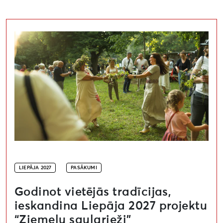
Godinot vietējās tradīcijas, ieskandina Liepāja 2027 p
LIEPĀJA 2027
PASĀKUMI
Godinot vietējās tradīcijas,
ieskandina Liepāja 2027 projektu
“Ziemeļu saulgrieži”