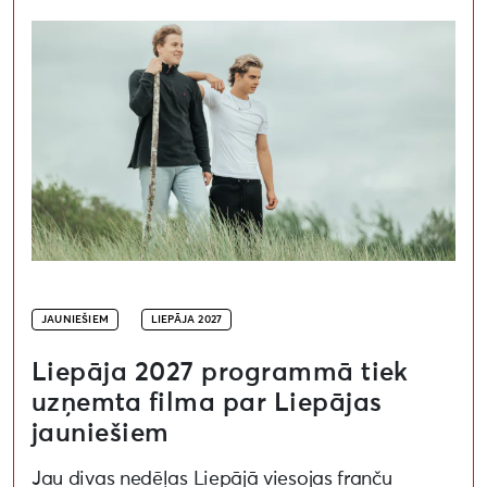
Liepāja 2027 programmā tiek uzņemta filma par Liepā
JAUNIEŠIEM
LIEPĀJA 2027
Liepāja 2027 programmā tiek
uzņemta filma par Liepājas
jauniešiem
Jau divas nedēļas Liepājā viesojas franču