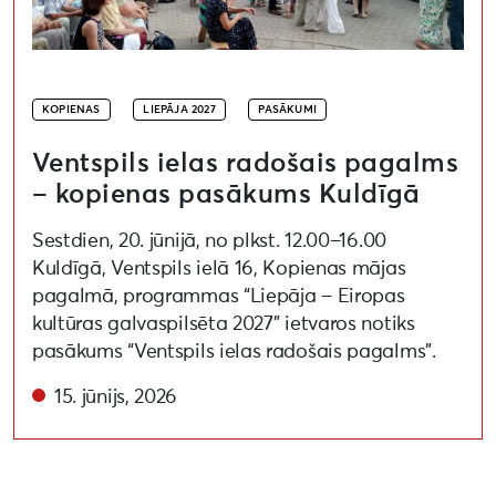
KOPIENAS
LIEPĀJA 2027
PASĀKUMI
Ventspils ielas radošais pagalms
– kopienas pasākums Kuldīgā
Sestdien, 20. jūnijā, no plkst. 12.00–16.00
Kuldīgā, Ventspils ielā 16, Kopienas mājas
pagalmā, programmas “Liepāja – Eiropas
kultūras galvaspilsēta 2027” ietvaros notiks
pasākums “Ventspils ielas radošais pagalms”.
15. jūnijs, 2026