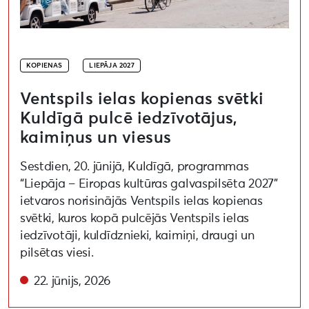
KOPIENAS
LIEPĀJA 2027
Ventspils ielas kopienas svētki
Kuldīgā pulcē iedzīvotājus,
kaimiņus un viesus
Sestdien, 20. jūnijā, Kuldīgā, programmas
“Liepāja – Eiropas kultūras galvaspilsēta 2027”
ietvaros norisinājās Ventspils ielas kopienas
svētki, kuros kopā pulcējās Ventspils ielas
iedzīvotāji, kuldīdznieki, kaimiņi, draugi un
pilsētas viesi.
22. jūnijs, 2026