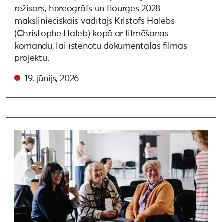
režisors, horeogrāfs un Bourges 2028
mākslinieciskais vadītājs Kristofs Halebs
(Christophe Haleb) kopā ar filmēšanas
komandu, lai īstenotu dokumentālās filmas
projektu.
19. jūnijs, 2026
Kultūras brokastīs Kuldīgas kultūrvietas dalās pieredz