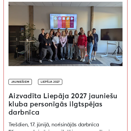
JAUNIEŠIEM
LIEPĀJA 2027
Aizvadīta Liepāja 2027 jauniešu
kluba personīgās ilgtspējas
darbnīca
Trešdien, 17. jūnijā, norisinājās darbnīca