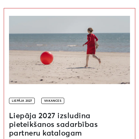
Liepāja 2027 izsludina pieteikšanos sadarbības part
LIEPĀJA 2027
VAKANCES
Liepāja 2027 izsludina
pieteikšanos sadarbības
partneru katalogam