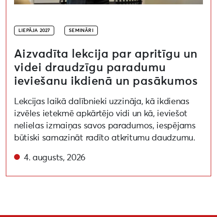
LIEPĀJA 2027
SEMINĀRI
Aizvadīta lekcija par apritīgu un
videi draudzīgu paradumu
ieviešanu ikdienā un pasākumos
Lekcijas laikā dalībnieki uzzināja, kā ikdienas
izvēles ietekmē apkārtējo vidi un kā, ieviešot
nelielas izmaiņas savos paradumos, iespējams
būtiski samazināt radīto atkritumu daudzumu.
4. augusts, 2026