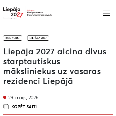
Liepāja2027
KONKURSI
LIEPĀJA 2027
Liepāja 2027 aicina divus
starptautiskus
māksliniekus uz vasaras
rezidenci Liepājā
29. maijs, 2026
KOPĒT SAITI