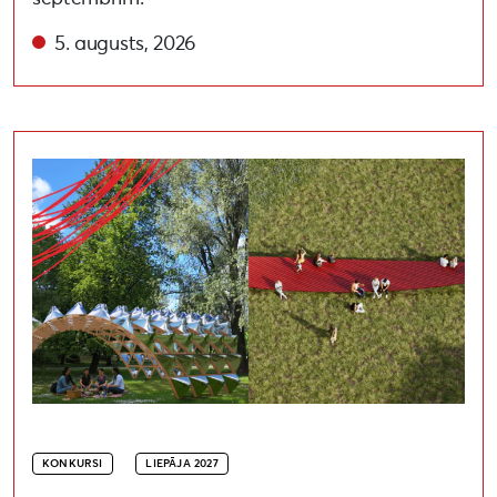
5. augusts, 2026
Noslēdzies Liepāja 2027 līdziesaistes konkurss par vid
KONKURSI
LIEPĀJA 2027