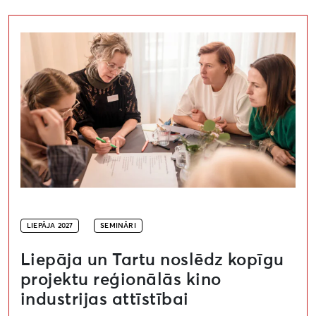
Liepāja un Tartu noslēdz kopīgu projektu reģionālās kin
LIEPĀJA 2027
SEMINĀRI
Liepāja un Tartu noslēdz kopīgu
projektu reģionālās kino
industrijas attīstībai