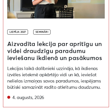
LIEPĀJA 2027
SEMINĀRI
Aizvadīta lekcija par apritīgu un
videi draudzīgu paradumu
ieviešanu ikdienā un pasākumos
Lekcijas laikā dalībnieki uzzināja, kā ikdienas
izvēles ietekmē apkārtējo vidi un kā, ieviešot
nelielas izmaiņas savos paradumos, iespējams
būtiski samazināt radīto atkritumu daudzumu.
4. augusts, 2026