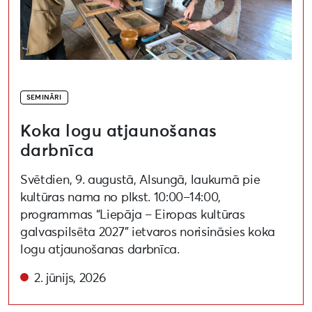
SEMINĀRI
Koka logu atjaunošanas
darbnīca
Svētdien, 9. augustā, Alsungā, laukumā pie
kultūras nama no plkst. 10:00–14:00,
programmas “Liepāja – Eiropas kultūras
galvaspilsēta 2027” ietvaros norisināsies koka
logu atjaunošanas darbnīca.
2. jūnijs, 2026