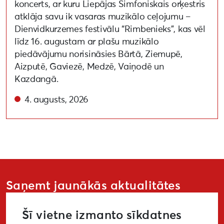
koncerts, ar kuru Liepājas Simfoniskais orķestris
atklāja savu ik vasaras muzikālo ceļojumu –
Dienvidkurzemes festivālu “Rimbenieks”, kas vēl
līdz 16. augustam ar plašu muzikālo
piedāvājumu norisināsies Bārtā, Ziemupē,
Aizputē, Gaviezē, Medzē, Vaiņodē un
Kazdangā.
4. augusts, 2026
Saņemt jaunākās aktualitātes
Šī vietne izmanto sīkdatnes