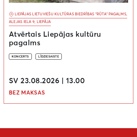
LIEPĀJAS LIETUVIEŠU KULTŪRAS BIEDRĪBAS "RŪTA" PAGALMS,
ALEJAS IELA 9, LIEPĀJA
Atvērtais Liepājas kultūru
pagalms
KONCERTS
LĪDZIESAISTE
SV 23.08.2026 | 13.00
BEZ MAKSAS