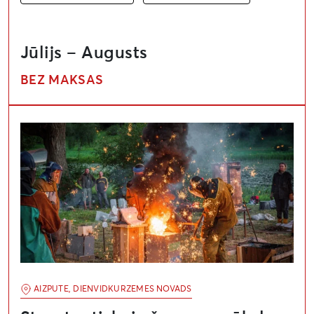
Jūlijs – Augusts
BEZ MAKSAS
Starptautiskais čuguna mākslas simpozijs
AIZPUTE, DIENVIDKURZEMES NOVADS