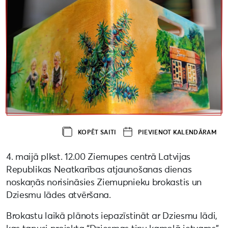
KOPĒT SAITI
PIEVIENOT KALENDĀRAM
4. maijā plkst. 12.00 Ziemupes centrā Latvijas
Republikas Neatkarības atjaunošanas dienas
noskaņās norisināsies Ziemupnieku brokastis un
Dziesmu lādes atvēršana.
Brokastu laikā plānots iepazīstināt ar Dziesmu lādi,