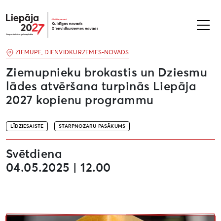
Liepāja2027
ZIEMUPE, DIENVIDKURZEMES-NOVADS
Ziemupnieku brokastis un Dziesmu
lādes atvēršana turpinās Liepāja
2027 kopienu programmu
LĪDZIESAISTE
STARPNOZARU PASĀKUMS
Svētdiena
04.05.2025 | 12.00