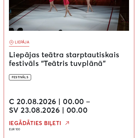
LIEPĀJA
Liepājas teātra starptautiskais
festivāls “Teātris tuvplānā”
FESTIVĀLS
C 20.08.2026 | 00.00 –
SV 23.08.2026 | 00.00
IEGĀDĀTIES BIĻETI
EUR 100