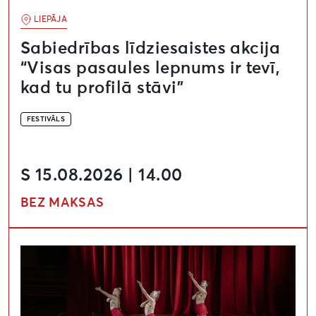
LIEPĀJA
Sabiedrības līdziesaistes akcija
“Visas pasaules lepnums ir tevī,
kad tu profilā stāvi”
FESTIVĀLS
S 15.08.2026 | 14.00
BEZ MAKSAS
Liepājas teātra starptautiskais festivāls “Teātris tuvpl