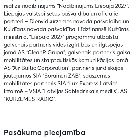
realizē nodibinājums “Nodibinājums Liepāja 2027”,
Liepājas valstspilsētas pašvaldība un oficiālie
partneri – Dienvidkurzemes novada pašvaldība un
Kuldīgas novada pašvaldība. Līdzfinansē Kultūras
ministrija. “Liepāja 2027” programmu atbalsta
galvenais partneris vides izglītības un ilgtspējas
jomā AS “CleanR Grupa”, galvenais partneris gaisa
mobilitātes un starptautiskās komunikācijas jomā
AS “Air Baltic Corporation”, partneris juridiskajos
jautājumos SIA “Sorainen ZAB”, sauszemes
mobilitātes partneris SIA “Lux Express Latvia”.
Informē – VSIA “Latvijas Sabiedriskais medijs”, AS
“KURZEMES RADIO”.
Pasākuma pieejamība