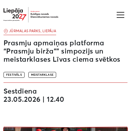
Liepāja2027
JŪRMALAS PARKS, LIEPĀJA
Prasmju apmaiņas platforma
“Prasmju birža”” simpozijs un
meistarklases Līvas ciema svētkos
FESTIVĀLS
MEISTARKLASE
Sestdiena
23.05.2026 | 12.40