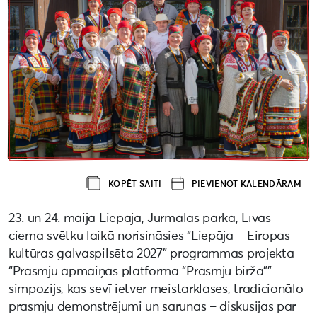
KOPĒT SAITI
PIEVIENOT KALENDĀRAM
23. un 24. maijā Liepājā, Jūrmalas parkā, Līvas
ciema svētku laikā norisināsies “Liepāja – Eiropas
kultūras galvaspilsēta 2027” programmas projekta
“Prasmju apmaiņas platforma “Prasmju birža””
simpozijs, kas sevī ietver meistarklases, tradicionālo
prasmju demonstrējumi un sarunas – diskusijas par