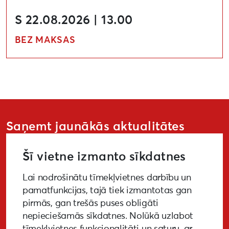
S 22.08.2026 | 13.00
BEZ MAKSAS
Saņemt jaunākās aktualitātes
Šī vietne izmanto sīkdatnes
Lai nodrošinātu tīmekļvietnes darbību un
PIETEIKTIES
pamatfunkcijas, tajā tiek izmantotas gan
pirmās, gan trešās puses obligāti
nepieciešamās sīkdatnes. Nolūkā uzlabot