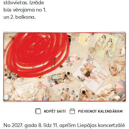
stāvvietas. Izrāde
būs vērojama no 1.
un 2. balkona.
KOPĒT SAITI
PIEVIENOT KALENDĀRAM
No 2027. gada 8. līdz 11. aprīlim Liepājas koncertzālē