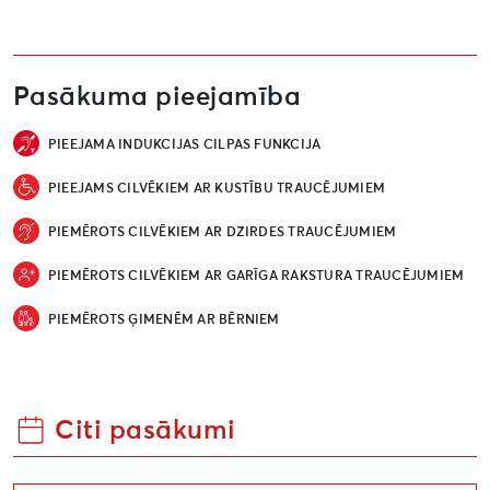
Pasākuma pieejamība
PIEEJAMA INDUKCIJAS CILPAS FUNKCIJA
PIEEJAMS CILVĒKIEM AR KUSTĪBU TRAUCĒJUMIEM
PIEMĒROTS CILVĒKIEM AR DZIRDES TRAUCĒJUMIEM
PIEMĒROTS CILVĒKIEM AR GARĪGA RAKSTURA TRAUCĒJUMIEM
PIEMĒROTS ĢIMENĒM AR BĒRNIEM
Citi pasākumi