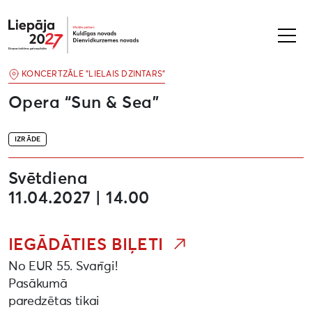
Liepāja2027
KONCERTZĀLE "LIELAIS DZINTARS"
Opera “Sun & Sea”
IZRĀDE
Svētdiena
11.04.2027 | 14.00
IEGĀDĀTIES BIĻETI
No EUR 55. Svarīgi!
Pasākumā
paredzētas tikai