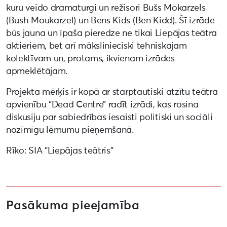
kuru veido dramaturgi un režisori Bušs Mokarzels
(Bush Moukarzel) un Bens Kids (Ben Kidd). Šī izrāde
būs jauna un īpaša pieredze ne tikai Liepājas teātra
aktieriem, bet arī mākslinieciski tehniskajam
kolektīvam un, protams, ikvienam izrādes
apmeklētājam.
Projekta mērķis ir kopā ar starptautiski atzītu teātra
apvienību “Dead Centre” radīt izrādi, kas rosina
diskusiju par sabiedrības iesaisti politiski un sociāli
nozīmīgu lēmumu pieņemšanā.
Rīko: SIA “Liepājas teātris”
Pasākuma pieejamība