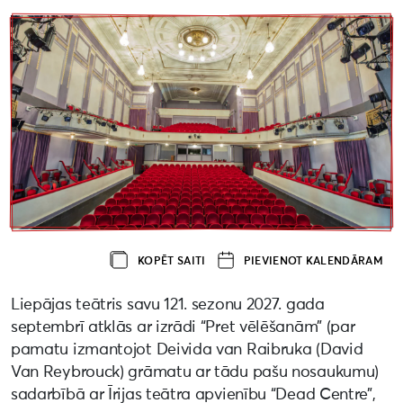
KOPĒT SAITI
PIEVIENOT KALENDĀRAM
Liepājas teātris savu 121. sezonu 2027. gada
septembrī atklās ar izrādi “Pret vēlēšanām” (par
pamatu izmantojot Deivida van Raibruka (David
Van Reybrouck) grāmatu ar tādu pašu nosaukumu)
sadarbībā ar Īrijas teātra apvienību “Dead Centre”,