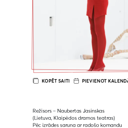
KOPĒT SAITI
PIEVIENOT KALEN
Režisors – Naubertas Jasinskas
(Lietuva, Klaipėdos dramos teatras)
Pēc izrādes saruna ar radošo komandu