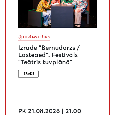
LIEPĀJAS TEĀTRIS
Izrāde “Bērnudārzs /
Lasteaed”. Festivāls
“Teātris tuvplānā”
IZRĀDE
PK 21.08.2026 | 21.00