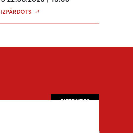
IZPĀRDOTS
PIETEIKTIES