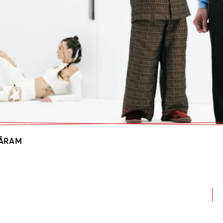
DĀRAM