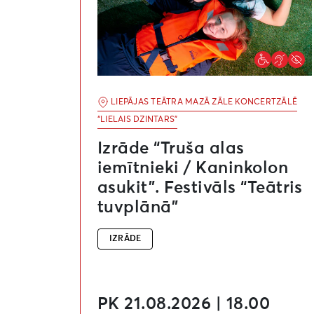
LIEPĀJAS TEĀTRA MAZĀ ZĀLE KONCERTZĀLĒ
“LIELAIS DZINTARS”
Izrāde “Truša alas
iemītnieki / Kaninkolon
asukit”. Festivāls “Teātris
tuvplānā”
IZRĀDE
PK 21.08.2026 | 18.00