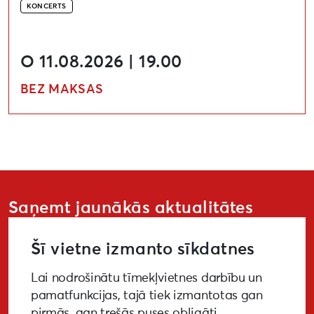
KONCERTS
O 11.08.2026 | 19.00
BEZ MAKSAS
Saņemt jaunākās aktualitātes
Šī vietne izmanto sīkdatnes
Lai nodrošinātu tīmekļvietnes darbību un
PIETEIKTIES
pamatfunkcijas, tajā tiek izmantotas gan
pirmās, gan trešās puses obligāti