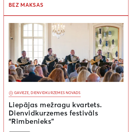
BEZ MAKSAS
Liepājas mežragu kvartets. Dienvidkurzemes festivāls
GAVIEZE, DIENVIDKURZEMES NOVADS
Liepājas mežragu kvartets.
Dienvidkurzemes festivāls
“Rimbenieks”