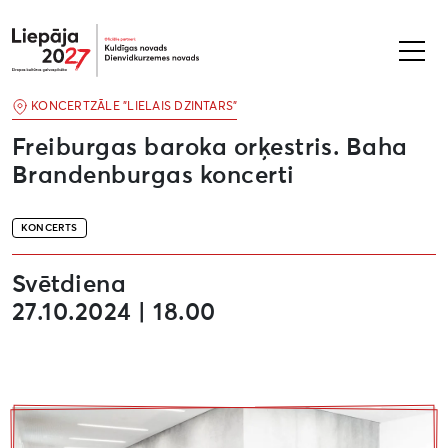
Liepāja2027
KONCERTZĀLE "LIELAIS DZINTARS"
Freiburgas baroka orķestris. Baha
Brandenburgas koncerti
KONCERTS
Svētdiena
27.10.2024 | 18.00