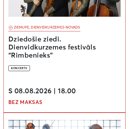
ZIEMUPE, DIENVIDKURZEMES-NOVADS
Dziedošie ziedi.
Dienvidkurzemes festivāls
“Rimbenieks”
KONCERTS
S 08.08.2026 | 18.00
BEZ MAKSAS
Mocarts. Dārziņš. Vasks. Dienvidkurzemes festivāls “R