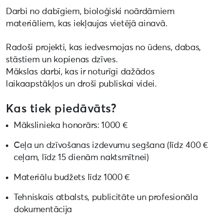
Darbi no dabīgiem, bioloģiski noārdāmiem
materiāliem, kas iekļaujas vietējā ainavā.
Radoši projekti, kas iedvesmojas no ūdens, dabas,
stāstiem un kopienas dzīves.
Mākslas darbi, kas ir noturīgi dažādos
laikaapstākļos un droši publiskai videi.
Kas tiek piedāvāts?
Mākslinieka honorārs: 1000 €
Ceļa un dzīvošanas izdevumu segšana (līdz 400 €
ceļam, līdz 15 dienām naktsmītnei)
Materiālu budžets līdz 1000 €
Tehniskais atbalsts, publicitāte un profesionāla
dokumentācija