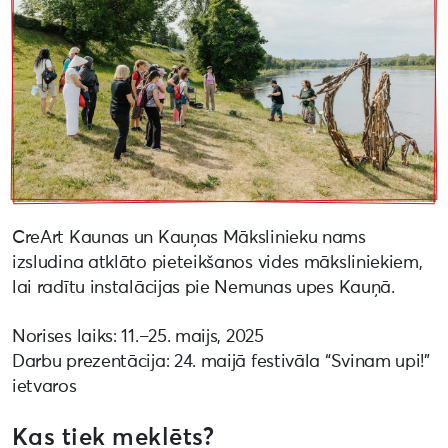
CreArt Kaunas un Kauņas Mākslinieku nams
izsludina atklāto pieteikšanos vides māksliniekiem,
lai radītu instalācijas pie Nemunas upes Kauņā.
Norises laiks: 11.–25. maijs, 2025
Darbu prezentācija: 24. maijā festivāla “Svinam upi!”
ietvaros
Kas tiek meklēts?