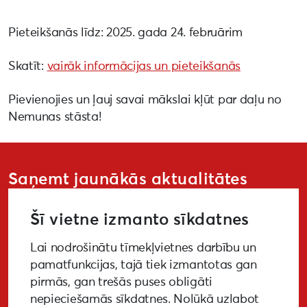
Pieteikšanās līdz: 2025. gada 24. februārim
Skatīt:
vairāk informācijas un pieteikšanās
Pievienojies un ļauj savai mākslai kļūt par daļu no
Nemunas stāsta!
Saņemt jaunākās aktualitātes
Šī vietne izmanto sīkdatnes
Lai nodrošinātu tīmekļvietnes darbību un
PIETEIKTIES
pamatfunkcijas, tajā tiek izmantotas gan
pirmās, gan trešās puses obligāti
nepieciešamās sīkdatnes. Nolūkā uzlabot