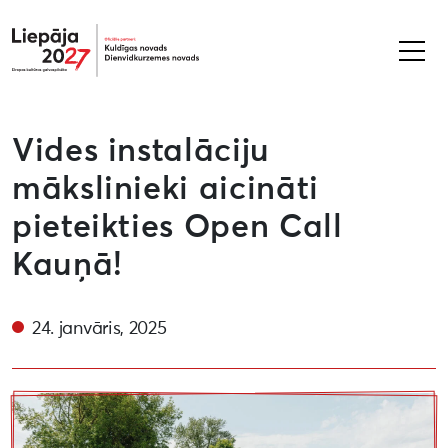
Liepāja2027
Vides instalāciju
mākslinieki aicināti
pieteikties Open Call
Kauņā!
24. janvāris, 2025