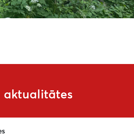
aktualitātes
es