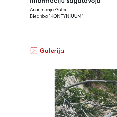
Informāciju sagatavoja
Annemarija Gulbe
Biedrība “KONTYNIUUM”
Galerija