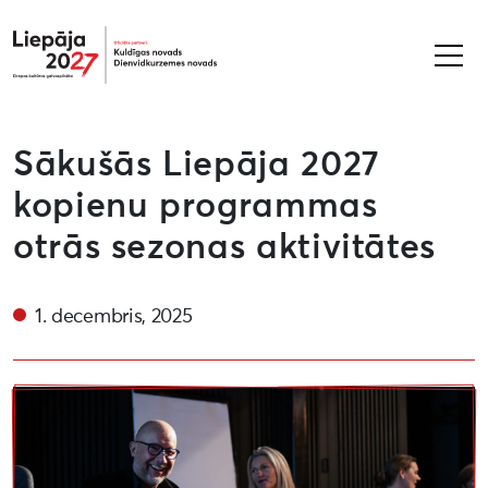
Liepāja2027
Sākušās Liepāja 2027
kopienu programmas
otrās sezonas aktivitātes
1. decembris, 2025