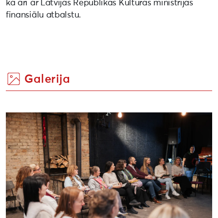
kā arī ar Latvijas Republikas Kultūras ministrijas
finansiālu atbalstu.
Galerija