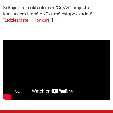
Sekojiet līdzi aktuālajiem “CreArt” projektu
konkursiem Liepāja 2027 mājaslapas sadaļā
“Līdziesaiste – Konkursi”
!