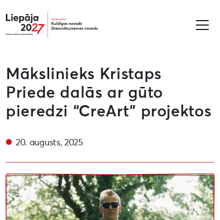
Liepāja2027
Mākslinieks Kristaps
Priede dalās ar gūto
pieredzi “CreArt” projektos
20. augusts, 2025