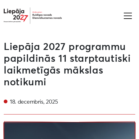
Liepāja2027
Liepāja 2027 programmu
papildinās 11 starptautiski
laikmetīgās mākslas
notikumi
18. decembris, 2025