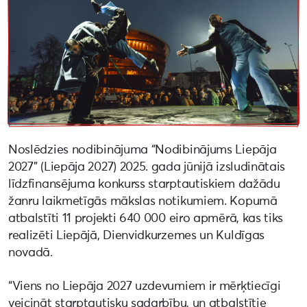
Noslēdzies nodibinājuma “Nodibinājums Liepāja
2027” (Liepāja 2027) 2025. gada jūnijā izsludinātais
līdzfinansējuma konkurss starptautiskiem dažādu
žanru laikmetīgās mākslas notikumiem. Kopumā
atbalstīti 11 projekti 640 000 eiro apmērā, kas tiks
realizēti Liepājā, Dienvidkurzemes un Kuldīgas
novadā.
“Viens no Liepāja 2027 uzdevumiem ir mērķtiecīgi
veicināt starptautisku sadarbību, un atbalstītie