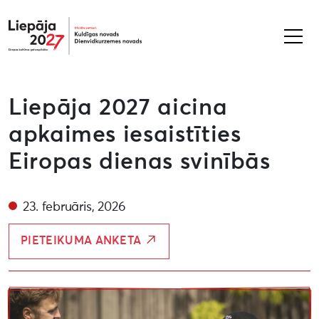
Liepāja2027
Liepāja 2027 aicina
apkaimes iesaistīties
Eiropas dienas svinībās
23. februāris, 2026
PIETEIKUMA ANKETA