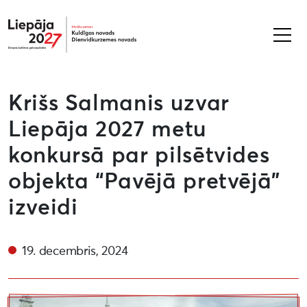
Liepāja2027
Krišs Salmanis uzvar
Liepāja 2027 metu
konkursā par pilsētvides
objekta “Pavējā pretvējā”
izveidi
19. decembris, 2024