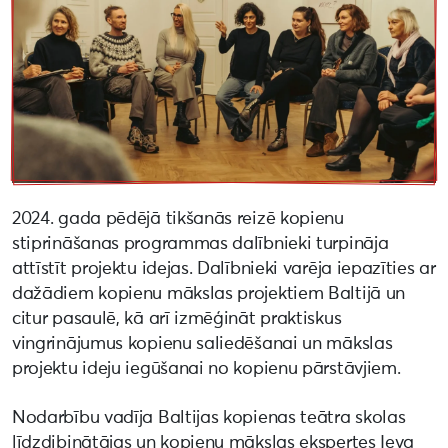
2024. gada pēdējā tikšanās reizē kopienu
stiprināšanas programmas dalībnieki turpināja
attīstīt projektu idejas. Dalībnieki varēja iepazīties ar
dažādiem kopienu mākslas projektiem Baltijā un
citur pasaulē, kā arī izmēģināt praktiskus
vingrinājumus kopienu saliedēšanai un mākslas
projektu ideju iegūšanai no kopienu pārstāvjiem.
Nodarbību vadīja Baltijas kopienas teātra skolas
līdzdibinātājas un kopienu mākslas ekspertes Ieva