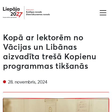
Liepāja2027
Kopā ar lektorēm no
Vācijas un Libānas
aizvadīta trešā Kopienu
programmas tikšanās
28. novembris, 2024