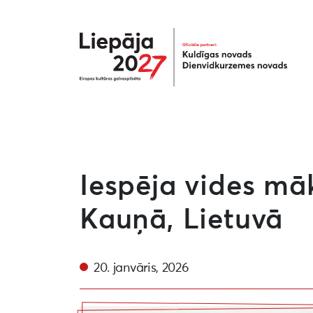
Liepāja2027
Iespēja vides māk
Kauņā, Lietuvā
20. janvāris, 2026