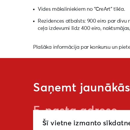
Vides māksliniekiem no “CreArt” tīkla.
Rezidences atbalsts: 900 eiro par divu 
ceļa izdevumi līdz 400 eiro, naktsmājas
Plašāka informācija par konkursu un pie
Saņemt jaunākās 
Šī vietne izmanto sīkdatn