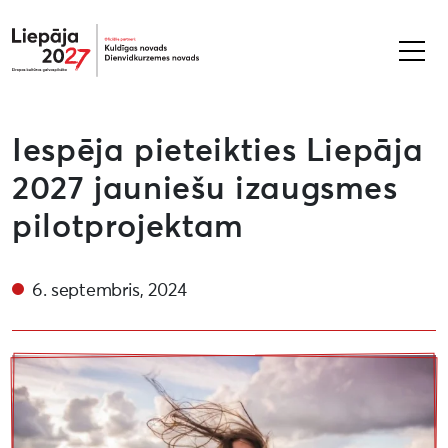
Liepāja2027
Iespēja pieteikties Liepāja
2027 jauniešu izaugsmes
pilotprojektam
6. septembris, 2024