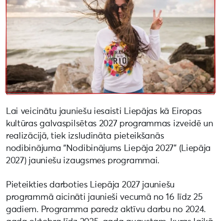
Lai veicinātu jauniešu iesaisti Liepājas kā Eiropas
kultūras galvaspilsētas 2027 programmas izveidē un
realizācijā, tiek izsludināta pieteikšanās
nodibinājuma “Nodibinājums Liepāja 2027” (Liepāja
2027) jauniešu izaugsmes programmai.
Pieteikties darboties Liepāja 2027 jauniešu
programmā aicināti jaunieši vecumā no 16 līdz 25
gadiem. Programma paredz aktīvu darbu no 2024.