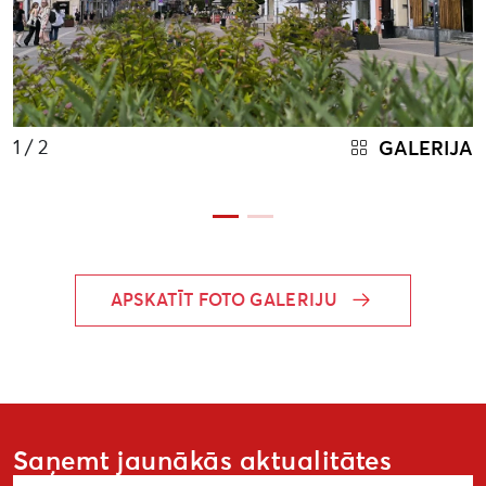
1
/ 2
GALERIJA
APSKATĪT FOTO GALERIJU
Saņemt jaunākās aktualitātes