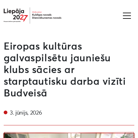
Liepāja2027
Eiropas kultūras
galvaspilsētu jauniešu
klubs sācies ar
starptautisku darba vizīti
Budveisā
3. jūnijs, 2026