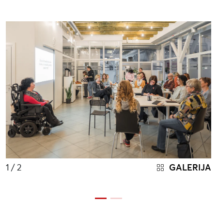
1
/ 2
GALERIJA