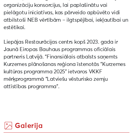
organizāciju konsorcijus, lai paplašinātu vai
pielāgotu iniciatīvas, kas pārveido apbūvēto vidi
atbilstoši NEB vērtībām – ilgtspējībai, iekļautībai un
estētikai.
Liepājas Restaurācijas centrs kopš 2023. gada ir
Jaunā Eiropas Bauhaus programmas oficiālais
partneris Latvijā. “Finansiālais atbalsts saņemts
Kurzemes plānošanas reģiona īstenotās “Kurzemes
kultūras programma 2025” ietvaros VKKF
mērķprogrammā “Latviešu vēsturisko zemju
attīstības programma”.
Galerija