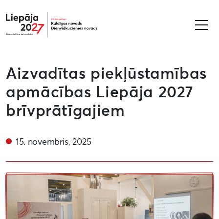
Liepāja2027
Aizvadītas piekļūstamības
apmācības Liepāja 2027
brīvprātīgajiem
15. novembris, 2025