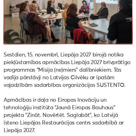
Sestdien, 15. novembrī, Liepāja 2027 birojā notika
piekļūstamības apmācības Liepāja 2027 brīvprātīgo
programmas “Misija (ne)miers” dalībniekiem. Tās
vadīja pārstāvji no Latvijas Cilvēku ar īpašām
vajadzībām sadarbības organizācijas SUSTENTO.
Apmācības ir daļa no Eiropas Inovāciju un
tehnoloģiju institūta “Jaunā Eiropas Bauhaus”
projekta “Zināt. Novērtēt. Saglabāt”, ko Latvijā
īsteno Liepājas Restaurācijas centrs sadarbībā ar
Liepāja 2027.