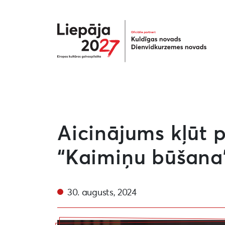
Liepāja2027
Aicinājums kļūt 
“Kaimiņu būšana”
30. augusts, 2024