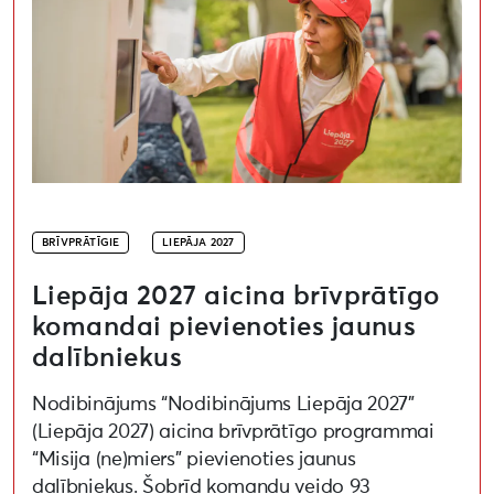
BRĪVPRĀTĪGIE
LIEPĀJA 2027
Liepāja 2027 aicina brīvprātīgo
komandai pievienoties jaunus
dalībniekus
Nodibinājums “Nodibinājums Liepāja 2027”
(Liepāja 2027) aicina brīvprātīgo programmai
“Misija (ne)miers” pievienoties jaunus
dalībniekus. Šobrīd komandu veido 93