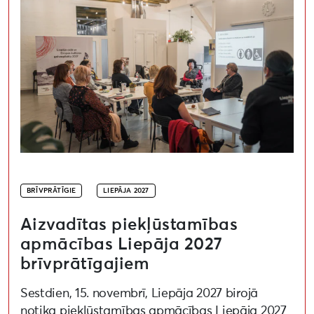
BRĪVPRĀTĪGIE
LIEPĀJA 2027
Aizvadītas piekļūstamības
apmācības Liepāja 2027
brīvprātīgajiem
Sestdien, 15. novembrī, Liepāja 2027 birojā
notika piekļūstamības apmācības Liepāja 2027