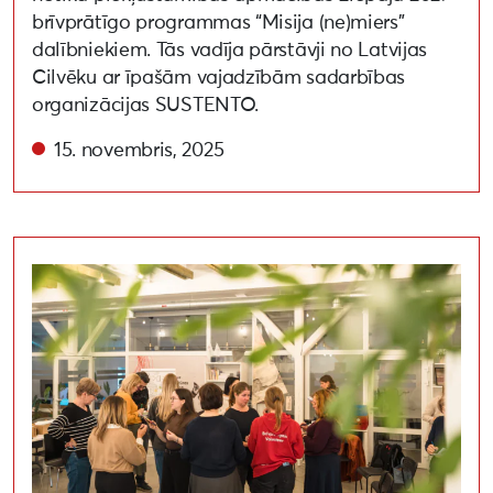
brīvprātīgo programmas “Misija (ne)miers”
dalībniekiem. Tās vadīja pārstāvji no Latvijas
Cilvēku ar īpašām vajadzībām sadarbības
organizācijas SUSTENTO.
15. novembris, 2025
Liepāja 2027 brīvprātīgo programmas komandu vadītā