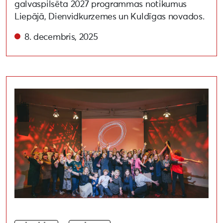
galvaspilsēta 2027 programmas notikumus
Liepājā, Dienvidkurzemes un Kuldīgas novados.
8. decembris, 2025
Liepāja 2027 brīvprātīgos sveic Starptautiskajā brīvpr