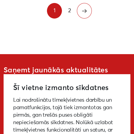
1
2
Saņemt jaunākās aktualitātes
Šī vietne izmanto sīkdatnes
Lai nodrošinātu tīmekļvietnes darbību un
PIETEIKTIES
pamatfunkcijas, tajā tiek izmantotas gan
pirmās, gan trešās puses obligāti
nepieciešamās sīkdatnes. Nolūkā uzlabot
tīmekļvietnes funkcionalitāti un saturu, ar