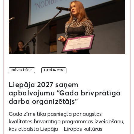
BRĪVPRĀTĪGIE
LIEPĀJA 2027
Liepāja 2027 saņem
apbalvojumu “Gada brīvprātīgā
darba organizētājs”
Goda zīme tika pasniegta par augstas
kvalitātes brīvprātīgo programmas izveidošanu,
kas atbalsta Liepāja – Eiropas kultūras