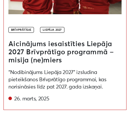
BRĪVPRĀTĪGIE
LIEPĀJA 2027
Aicinājums iesaistīties Liepāja
2027 Brīvprātīgo programmā –
misija (ne)miers
“Nodibinājums Liepāja 2027” izsludina
pieteikšanos Brīvprātīgo programmai, kas
norisināsies līdz pat 2027. gada izskaņai.
26. marts, 2025