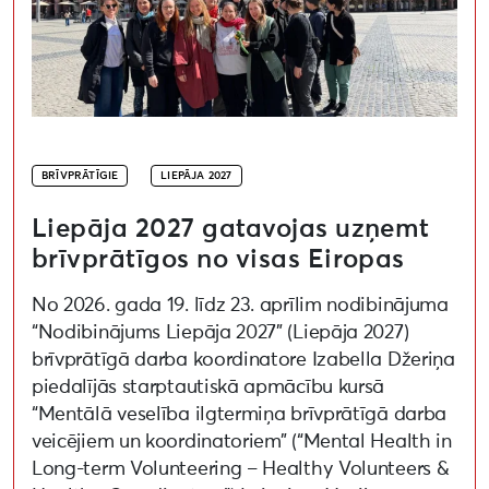
BRĪVPRĀTĪGIE
LIEPĀJA 2027
Liepāja 2027 gatavojas uzņemt
brīvprātīgos no visas Eiropas
No 2026. gada 19. līdz 23. aprīlim nodibinājuma
“Nodibinājums Liepāja 2027” (Liepāja 2027)
brīvprātīgā darba koordinatore Izabella Džeriņa
piedalījās starptautiskā apmācību kursā
“Mentālā veselība ilgtermiņa brīvprātīgā darba
veicējiem un koordinatoriem” (“Mental Health in
Long-term Volunteering – Healthy Volunteers &