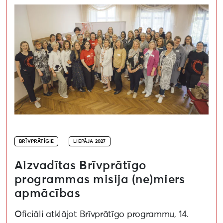
BRĪVPRĀTĪGIE
LIEPĀJA 2027
Aizvadītas Brīvprātīgo
programmas misija (ne)miers
apmācības
Oficiāli atklājot Brīvprātīgo programmu, 14.