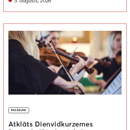
5. augusts, 2026
Atklāts Dienvidkurzemes festivāls “Rimbenieks”
PASĀKUMI
Atklāts Dienvidkurzemes