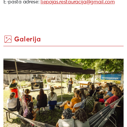
E-pasta adrese:
liepajas.restauracija@gmail.com
Galerija