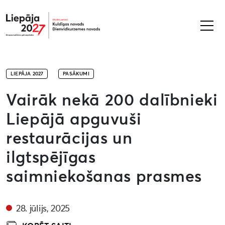
Liepāja2027
LIEPĀJA 2027
PASĀKUMI
Vairāk nekā 200 dalībnieki
Liepājā apguvuši
restaurācijas un
ilgtspējīgas
saimniekošanas prasmes
28. jūlijs, 2025