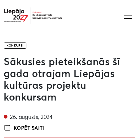
Liepāja2027
KONKURSI
Sākusies pieteikšanās šī
gada otrajam Liepājas
kultūras projektu
konkursam
26. augusts, 2024
KOPĒT SAITI