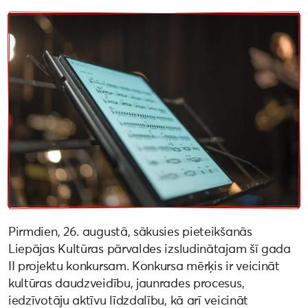
Pirmdien, 26. augustā, sākusies pieteikšanās
Liepājas Kultūras pārvaldes izsludinātajam šī gada
II projektu konkursam. Konkursa mērķis ir veicināt
kultūras daudzveidību, jaunrades procesus,
iedzīvotāju aktīvu līdzdalību, kā arī veicināt