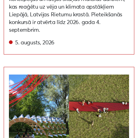
kas reaģētu uz vēja un klimata apstākļiem
Liepājā, Latvijas Rietumu krastā. Pieteikšanās
konkursā ir atvērta līdz 2026. gada 4.
septembrim.
5. augusts, 2026
Noslēdzies Liepāja 2027 līdziesaistes konkurss par vid