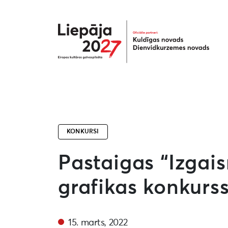
Liepāja2027
KONKURSI
Pastaigas “Izgais
grafikas konkurss
15. marts, 2022