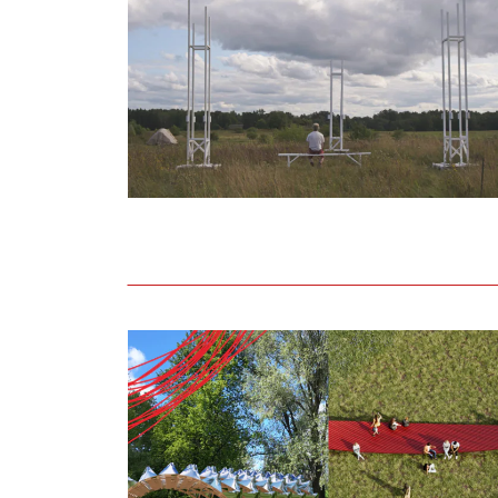
Noslēdzies Liepāja 2027 līdziesaistes kon