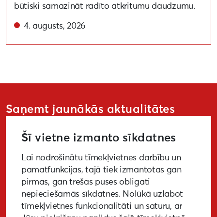
būtiski samazināt radīto atkritumu daudzumu.
4. augusts, 2026
Saņemt jaunākās aktualitātes
Šī vietne izmanto sīkdatnes
Lai nodrošinātu tīmekļvietnes darbību un
PIETEIKTIES
pamatfunkcijas, tajā tiek izmantotas gan
pirmās, gan trešās puses obligāti
nepieciešamās sīkdatnes. Nolūkā uzlabot
tīmekļvietnes funkcionalitāti un saturu, ar