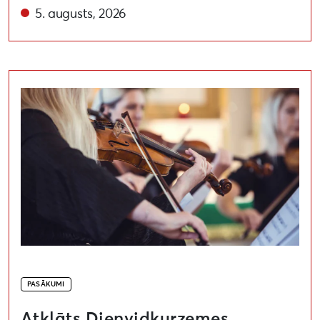
5. augusts, 2026
Atklāts Dienvidkurzemes festivāls “Rimbenieks”
PASĀKUMI
Atklāts Dienvidkurzemes