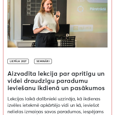
LIEPĀJA 2027
SEMINĀRI
Aizvadīta lekcija par apritīgu un
videi draudzīgu paradumu
ieviešanu ikdienā un pasākumos
Lekcijas laikā dalībnieki uzzināja, kā ikdienas
izvēles ietekmē apkārtējo vidi un kā, ieviešot
nelielas izmaiņas savos paradumos, iespējams