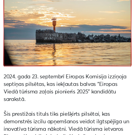
2024. gada 23. septembrī Eiropas Komisija izziņoja
septiņas pilsētas, kas iekļautas balvas “Eiropas
Viedā tūrisma zaļais pionieris 2025” kandidātu
sarakstā.
Šis prestižais tituls tiks piešķirts pilsētai, kas
demonstrēs izcilu apņemšanos veidot ilgtspējīga un
inovatīva tūrisma nākotni. Viedā tūrisma ietvaros