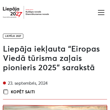
Liepāja2027
LIEPĀJA 2027
Liepāja iekļauta “Eiropas
Viedā tūrisma zaļais
pionieris 2025” sarakstā
23. septembris, 2024
KOPĒT SAITI