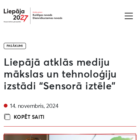
Liepāja2027
PASĀKUMI
Liepājā atklās mediju
mākslas un tehnoloģiju
izstādi “Sensorā iztēle”
14. novembris, 2024
KOPĒT SAITI