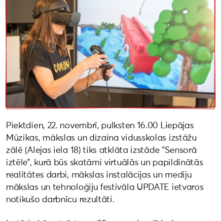
Piektdien, 22. novembrī, pulksten 16.00 Liepājas
Mūzikas, mākslas un dizaina vidusskolas izstāžu
zālē (Alejas iela 18) tiks atklāta izstāde “Sensorā
iztēle”, kurā būs skatāmi virtuālās un papildinātās
realitātes darbi, mākslas instalācijas un mediju
mākslas un tehnoloģiju festivāla UPDATE ietvaros
notikušo darbnīcu rezultāti.