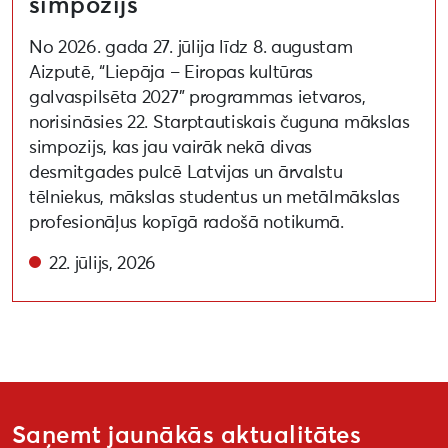
simpozijs
No 2026. gada 27. jūlija līdz 8. augustam
Aizputē, “Liepāja – Eiropas kultūras
galvaspilsēta 2027” programmas ietvaros,
norisināsies 22. Starptautiskais čuguna mākslas
simpozijs, kas jau vairāk nekā divas
desmitgades pulcē Latvijas un ārvalstu
tēlniekus, mākslas studentus un metālmākslas
profesionāļus kopīgā radošā notikumā.
22. jūlijs, 2026
Saņemt jaunākās aktualitātes