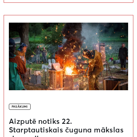
Aizputē notiks 22. Starptautiskais čuguna mākslas sim
PASĀKUMI
Aizputē notiks 22.
Starptautiskais čuguna mākslas