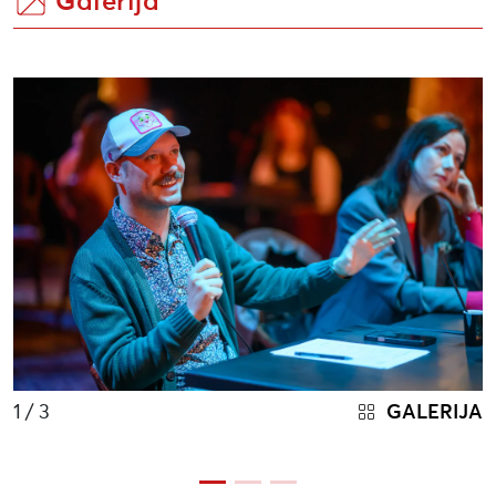
Galerija
1
/ 3
GALERIJA