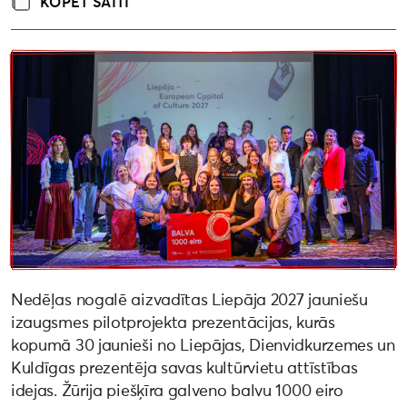
KOPĒT SAITI
Nedēļas nogalē aizvadītas Liepāja 2027 jauniešu
izaugsmes pilotprojekta prezentācijas, kurās
kopumā 30 jaunieši no Liepājas, Dienvidkurzemes un
Kuldīgas prezentēja savas kultūrvietu attīstības
idejas. Žūrija piešķīra galveno balvu 1000 eiro