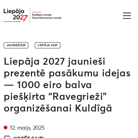
Liepāja2027
JAUNIEŠIEM
LIEPĀJA 2027
Liepāja 2027 jaunieši
prezentē pasākumu idejas
— 1000 eiro balva
piešķirta “Ravegrieži”
organizēšanai Kuldīgā
12. maijs, 2025