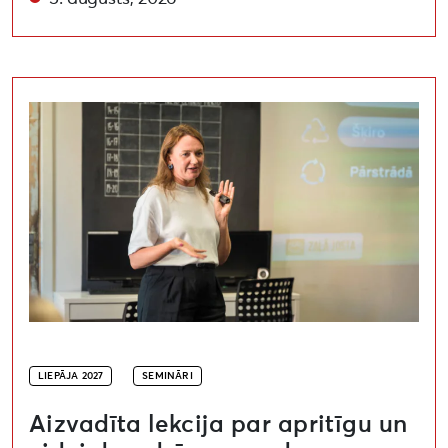
Aizvadīta lekcija par apritīgu un videi draudzīgu pa
LIEPĀJA 2027
SEMINĀRI
Aizvadīta lekcija par apritīgu un