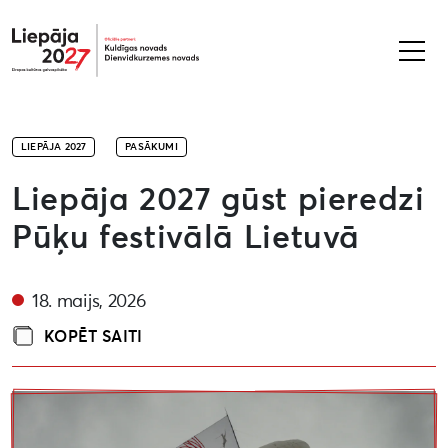
Liepāja2027
LIEPĀJA 2027
PASĀKUMI
Liepāja 2027 gūst pieredzi
Pūķu festivālā Lietuvā
18. maijs, 2026
KOPĒT SAITI