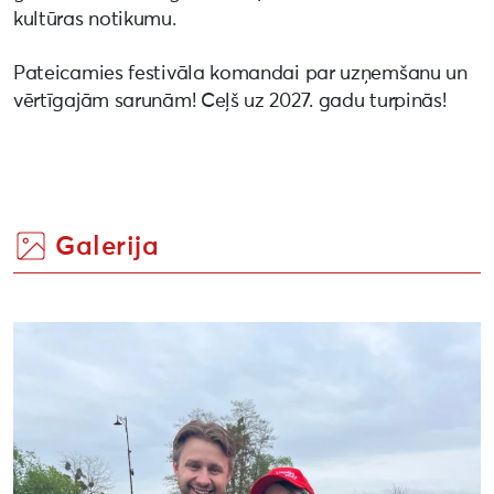
kultūras notikumu.
Pateicamies festivāla komandai par uzņemšanu un
vērtīgajām sarunām! Ceļš uz 2027. gadu turpinās!
Galerija