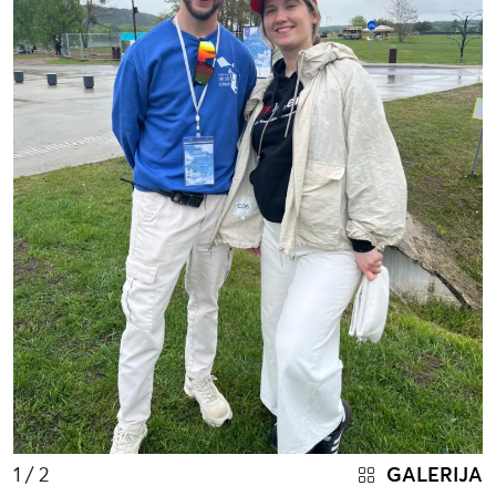
1
/ 2
GALERIJA