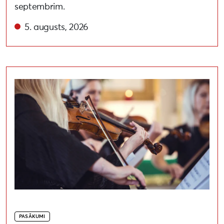
septembrim.
5. augusts, 2026
Atklāts Dienvidkurzemes festivāls “Rimbenieks”
PASĀKUMI