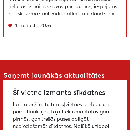
nelielas izmaiņas savos paradumos, iespējams
būtiski samazināt radīto atkritumu daudzumu.
4. augusts, 2026
Saņemt jaunākās aktualitātes
Šī vietne izmanto sīkdatnes
Lai nodrošinātu tīmekļvietnes darbību un
PIETEIKTIES
pamatfunkcijas, tajā tiek izmantotas gan
pirmās, gan trešās puses obligāti
nepieciešamās sīkdatnes. Nolūkā uzlabot