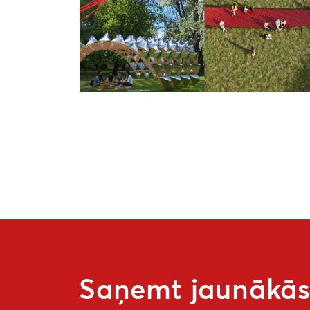
Saņemt jaunākās 