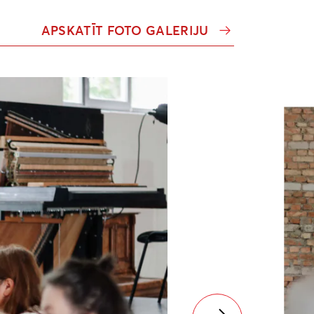
APSKATĪT FOTO GALERIJU