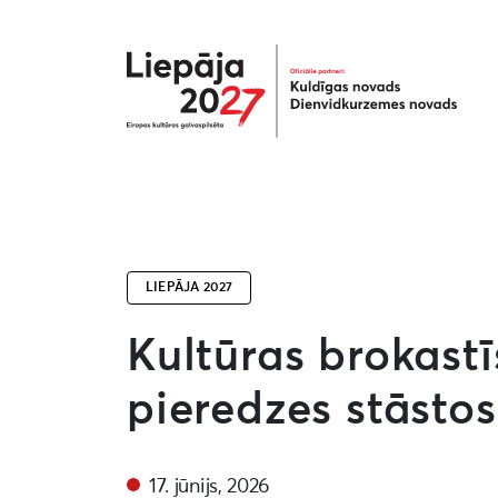
Liepāja2027
LIEPĀJA 2027
Kultūras brokastī
pieredzes stāstos
17. jūnijs, 2026