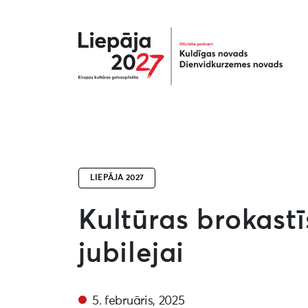
Liepāja2027
LIEPĀJA 2027
Kultūras brokastī
jubilejai
5. februāris, 2025