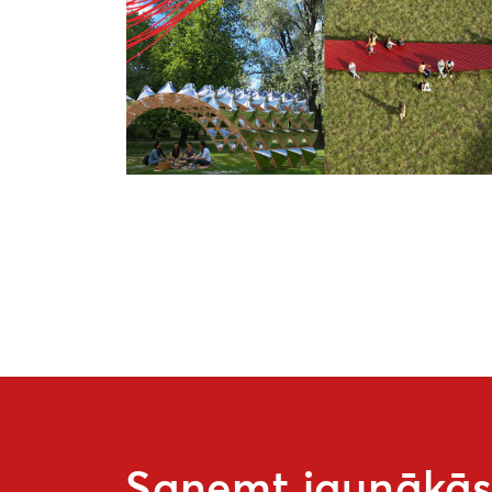
Saņemt jaunākās 