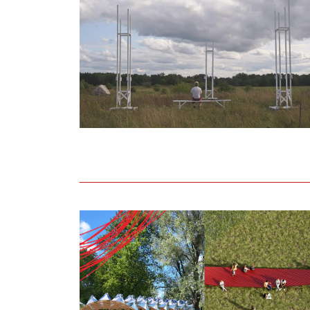
Noslēdzies Liepāja 2027 līdziesaistes kon