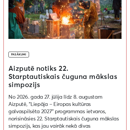
PASĀKUMI
Aizputē notiks 22.
Starptautiskais čuguna mākslas
simpozijs
No 2026. gada 27. jūlija līdz 8. augustam
Aizputē, “Liepāja – Eiropas kultūras
galvaspilsēta 2027” programmas ietvaros,
norisināsies 22. Starptautiskais čuguna mākslas
simpozijs, kas jau vairāk nekā divas