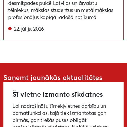
desmitgades pulcē Latvijas un ārvalstu
tēlniekus, mākslas studentus un metālmākslas
profesionāļus kopīgā radošā notikumā.
22. jūlijs, 2026
Saņemt jaunākās aktualitātes
Šī vietne izmanto sīkdatnes
Lai nodrošinātu tīmekļvietnes darbību un
PIETEIKTIES
pamatfunkcijas, tajā tiek izmantotas gan
pirmās, gan trešās puses obligāti