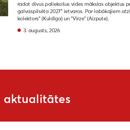
radot divus paliekošus vides mākslas objektus 
galvaspilsēta 2027” ietvaros. Par labākajiem atz
kolektors” (Kuldīga) un “Virze” (Aizpute).
3. augusts, 2026
aktualitātes