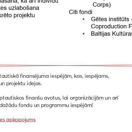
tautiskā finansējuma iespējām, kas, iespējams,
n projektu idejas.
tautiskos finanšu avotus, lai organizācijām un arī
r dažādu fondu un programmu iespējām!
stes apkopojums