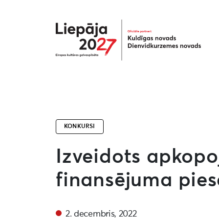
Liepāja2027
KONKURSI
Izveidots apkopo
finansējuma pies
2. decembris, 2022