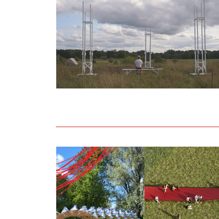
Noslēdzies Liepāja 2027 līdziesaistes kon