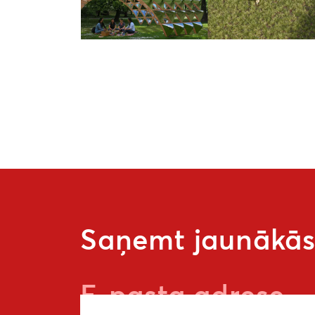
Saņemt jaunākās 