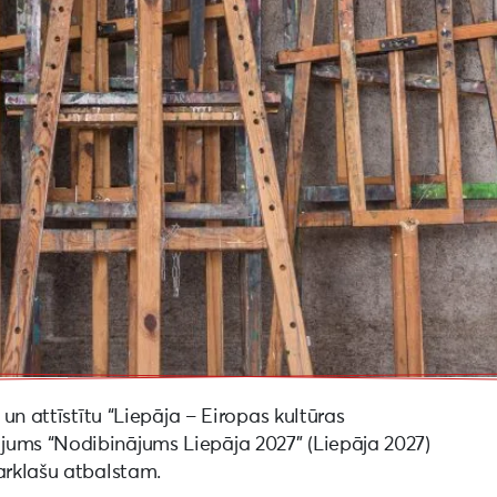
 un attīstītu “Liepāja – Eiropas kultūras
jums “Nodibinājums Liepāja 2027” (Liepāja 2027)
arklašu atbalstam.