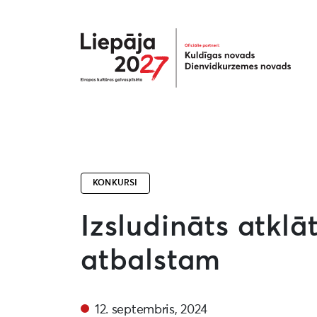
Liepāja2027
KONKURSI
Izsludināts atklā
atbalstam
12. septembris, 2024