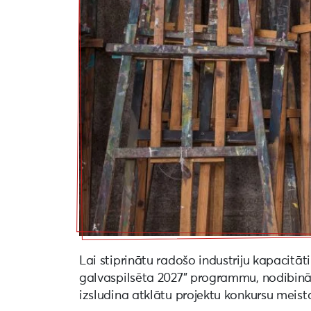
Lai stiprinātu radošo industriju kapacitāti
galvaspilsēta 2027” programmu, nodibinā
izsludina atklātu projektu konkursu meist